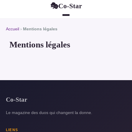
Co-Star
🎭
Accueil
›
Mentions légales
Mentions légales
Co-Star
Le magazine des duos qui changent la donne.
LIENS